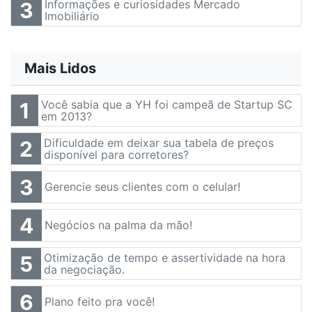
Informações e curiosidades Mercado
3
Imobiliário
Mais Lidos
Você sabia que a YH foi campeã de Startup SC
1
em 2013?
Dificuldade em deixar sua tabela de preços
2
disponível para corretores?
3
Gerencie seus clientes com o celular!
4
Negócios na palma da mão!
Otimização de tempo e assertividade na hora
5
da negociação.
6
Plano feito pra você!