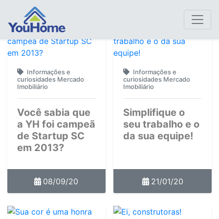
Informações e
Informações e
curiosidades Mercado
curiosidades Mercado
Imobiliário
Imobiliário
Você sabia que
Simplifique o
a YH foi campeã
seu trabalho e o
de Startup SC
da sua equipe!
em 2013?
08/09/20
21/01/20