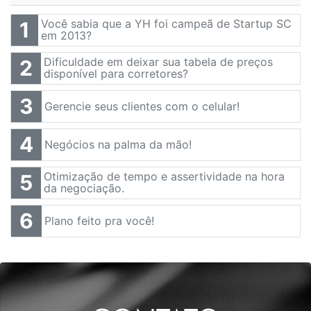
Você sabia que a YH foi campeã de Startup SC
1
em 2013?
Dificuldade em deixar sua tabela de preços
2
disponível para corretores?
3
Gerencie seus clientes com o celular!
4
Negócios na palma da mão!
Otimização de tempo e assertividade na hora
5
da negociação.
6
Plano feito pra você!