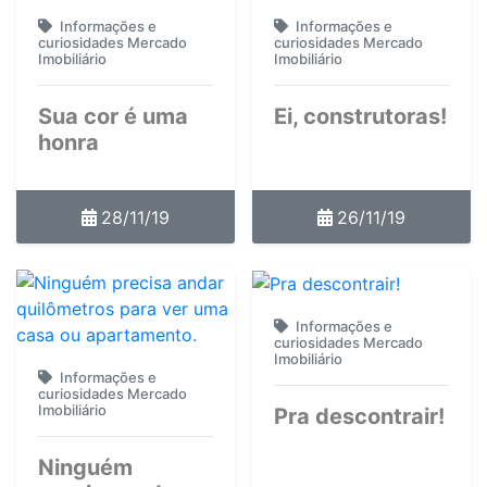
Informações e
Informações e
curiosidades Mercado
curiosidades Mercado
Imobiliário
Imobiliário
Sua cor é uma
Ei, construtoras!
honra
28/11/19
26/11/19
Informações e
curiosidades Mercado
Imobiliário
Informações e
curiosidades Mercado
Imobiliário
Pra descontrair!
Ninguém