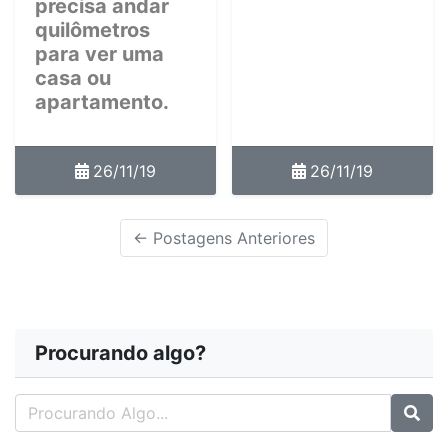
precisa andar
quilômetros
para ver uma
casa ou
apartamento.
26/11/19
26/11/19
← Postagens Anteriores
Procurando algo?