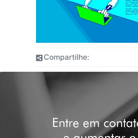
Compartilhe:
Entre em conta
e aumentar o 