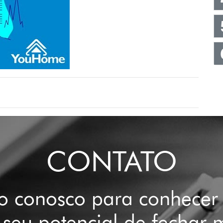
CONTATO
to conosco para conhecer 
seu potencial de fechar 