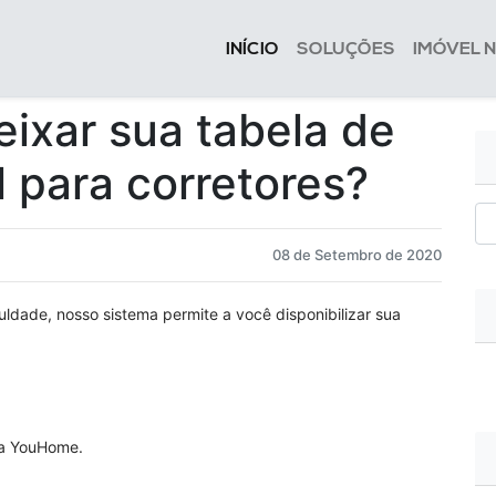
INÍCIO
SOLUÇÕES
IMÓVEL 
eixar sua tabela de
l para corretores?
08 de Setembro de 2020
dade, nosso sistema permite a você disponibilizar sua
 a YouHome.