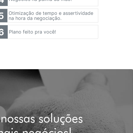
Otimização de tempo e assertividade
5
na hora da negociação.
6
Plano feito pra você!
nossas soluções
mais negócios!