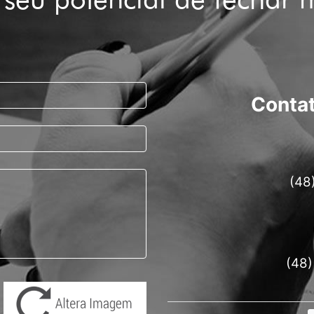
Contat
(48
(48)